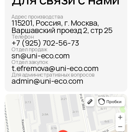
Адрес производства
115201, Россия, г. Москва,
Варшавский проезд 2, стр 25
Телефон
+7 (925) 702-56-73
Отдел продаж
sn@uni-eco.com
Отдел закупок
t.efremova@uni-eco.com
Для административных вопросов
admin@uni-eco.com