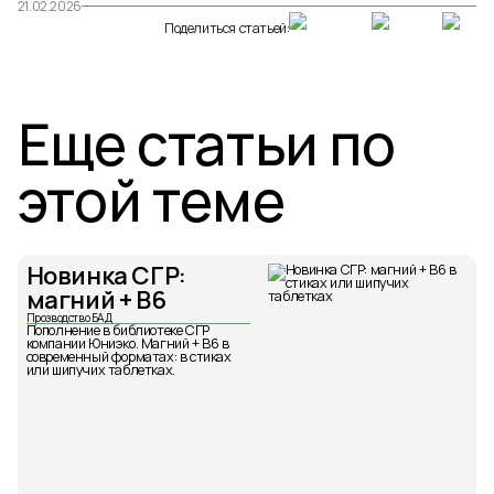
21.02.2026
Поделиться статьей:
Еще статьи по
этой теме
Новинка СГР:
магний + В6
Прозводство БАД
Пополнение в библиотеке СГР
компании Юниэко. Магний + B6 в
современный форматах: в стиках
или шипучих таблетках.