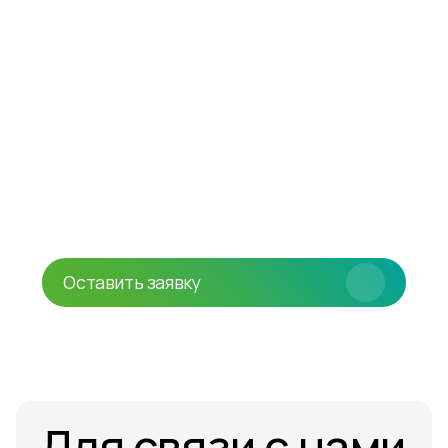
стоимость
производства
СТМ
Получите индивидуальный
расчет производства
продукта под вашим
брендом
Оставить заявку
Для связи с нами