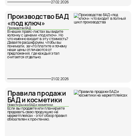
27.02.2026
Производство БАД
«под ключ»
Прозводство БАД
В наших прайс-листах вы видите
колонку с ценами «под ключ». Но
что именно входит в эту стоимость?
Давайте расшифруем, чтобы вы
понимали, за что платите и почему
наши цены отличаются от
предложений, где каждый этап
считается отдельно.
21.02.2026
Правила продажи
БАД и косметики
Новости рынка БАД и косметики
Если вы продаете или планируете
продавать свою продукцию на
маркетплейсах - этот обзор правил
обязателен к прочтению.