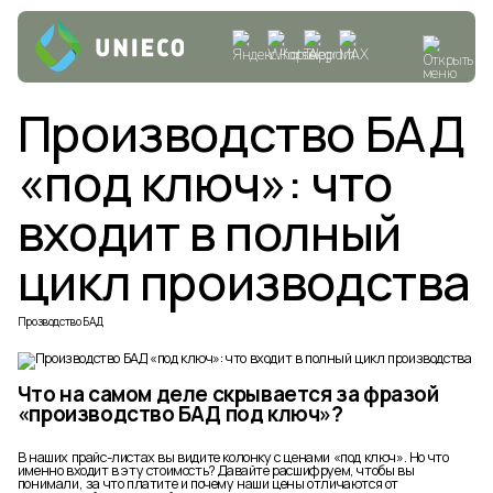
Производство БАД
«под ключ»: что
входит в полный
цикл производства
Прозводство БАД
Что на самом деле скрывается за фразой
«производство БАД под ключ»?
В наших прайс-листах вы видите колонку с ценами «под ключ». Но что
именно входит в эту стоимость? Давайте расшифруем, чтобы вы
понимали, за что платите и почему наши цены отличаются от