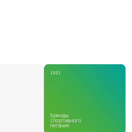
( 02 )
Бренды
спортивного
питания