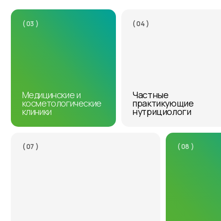
( 03 )
( 04 )
Медицинские и
Частные
косметологические
практикующие
клиники
нутрициологи
( 07 )
( 08 )