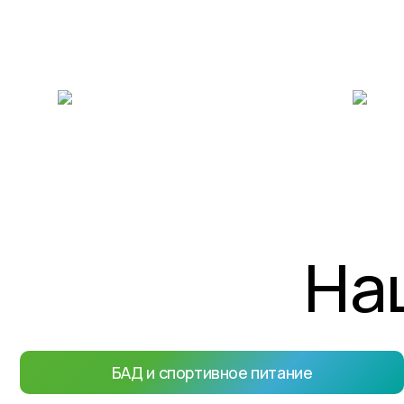
Разработка и регистрация
Фасовк
На
БАД и спортивное питание