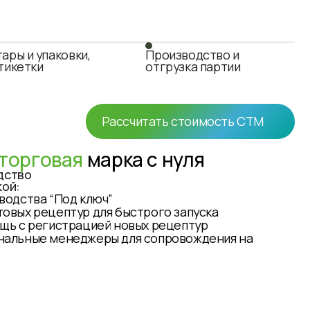
ары и упаковки,
Производство и
тикетки
отгрузка партии
Рассчитать стоимость СТМ
торговая
марка с нуля
дство
кой:
водства “Под ключ”
овых рецептур для быстрого запуска
ощь с регистрацией новых рецептур
нальные менеджеры для сопровождения на
( 04 )