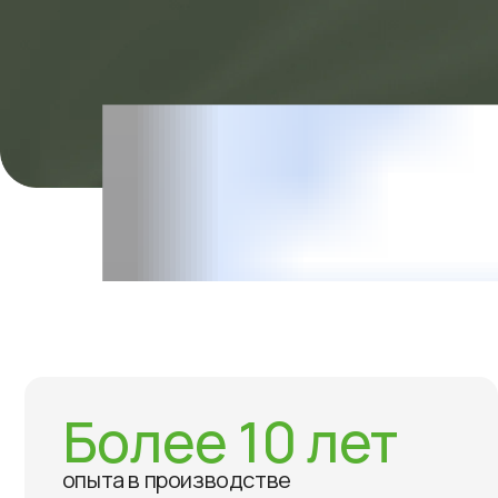
+ 7 (
4.3
Главная
О компании
Более 10 лет
опыта в производстве